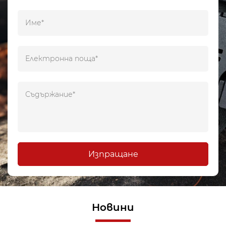
Изпращане
Новини