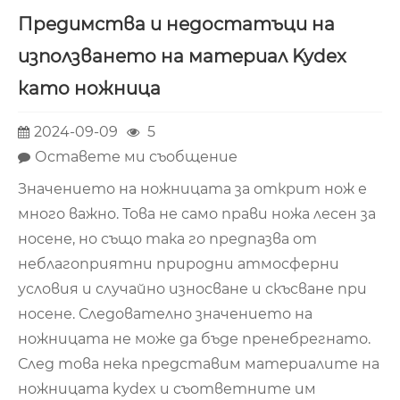
Предимства и недостатъци на
използването на материал Kydex
като ножница
2024-09-09
5
Оставете ми съобщение
Значението на ножницата за открит нож е
много важно. Това не само прави ножа лесен за
носене, но също така го предпазва от
неблагоприятни природни атмосферни
условия и случайно износване и скъсване при
носене. Следователно значението на
ножницата не може да бъде пренебрегнато.
След това нека представим материалите на
ножницата kydex и съответните им