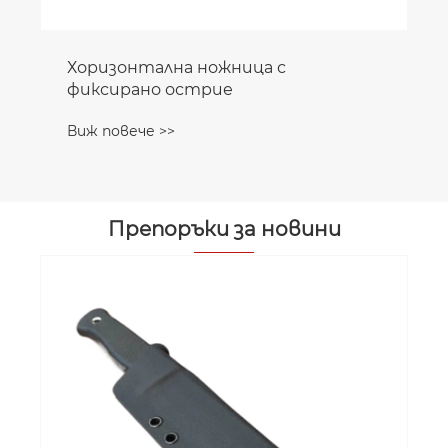
Хоризонтална ножница с
фиксирано острие
Виж повече >>
Препоръки за новини