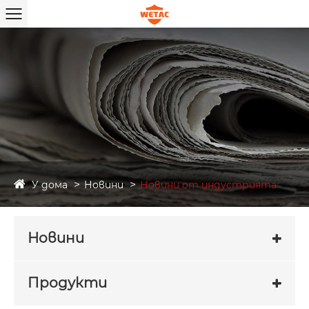
У дома
Новини
Новини от индустрията
Новини
Продукти