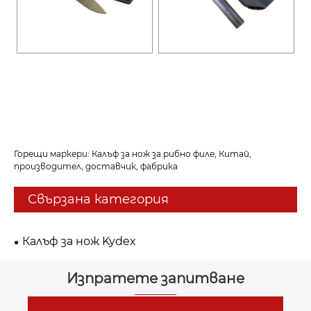
Горещи маркери: Калъф за нож за рибно филе, Китай,
производител, доставчик, фабрика
Свързана категория
Калъф за нож Kydex
Изпратете запитване