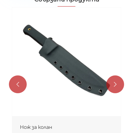


Нож за колан