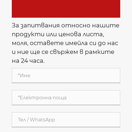
За запитвания относно нашите
продукти или ценова листа,
моля, оставете имейла си до нас
и ние ще се свържем в рамките
на 24 часа.