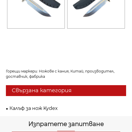
Горещи маркери: Ножове с кания, Китай, производител,
доставчик, фабрика
Свързана категория
Калъф за нож Kydex
Изпратете запитване