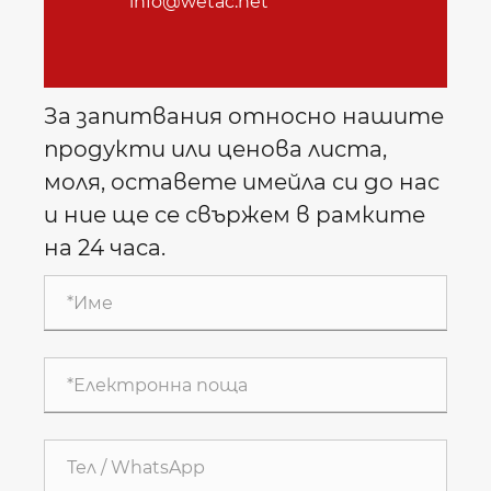
info@wetac.net
За запитвания относно нашите
продукти или ценова листа,
моля, оставете имейла си до нас
и ние ще се свържем в рамките
на 24 часа.