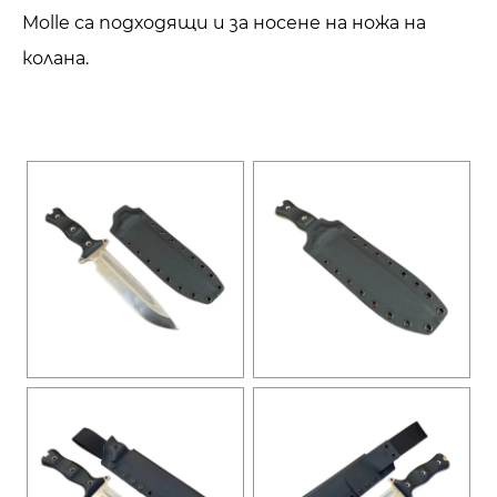
Molle са подходящи и за носене на ножа на
колана.